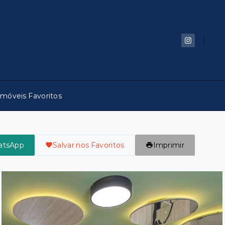
Imóveis Favoritos
atsApp
Salvar nos Favoritos
Imprimir