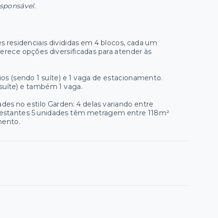
esponsável.
residenciais divididas em 4 blocos, cada um
erece opções diversificadas para atender às
s (sendo 1 suíte) e 1 vaga de estacionamento.
suíte) e também 1 vaga.
es no estilo Garden: 4 delas variando entre
s restantes 5 unidades têm metragem entre 118m²
mento.