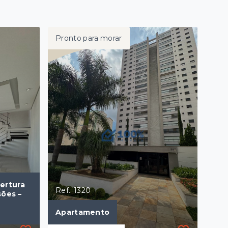
Pronto para morar
ertura
Ref.: 1320
sões –
Apartamento