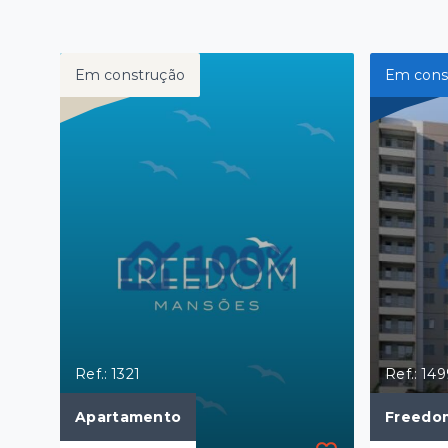
Em construção
Em cons
Ref.: 1321
Ref.: 14
Apartamento
Freedo