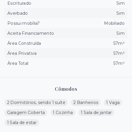
Escriturado
Sim
Averbado
Sim
Possui mobília?
Mobiliado
Aceita Financiamento
Sim
Área Construída
57m²
Área Privativa
57m²
Área Total
57m²
Cômodos
2 Dormitórios, sendo 1 suíte
2 Banheiros
1 Vaga
Garagem Coberta
1 Cozinha
1 Sala de jantar
1 Sala de estar