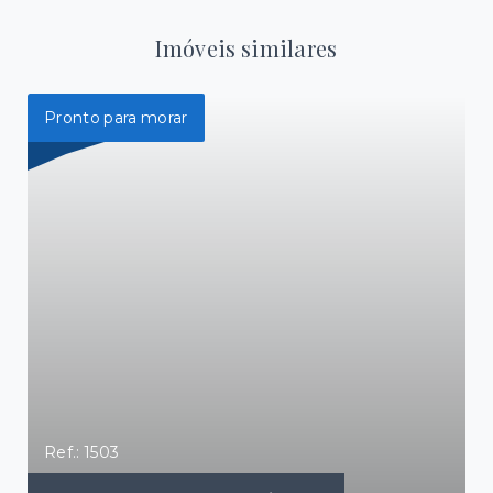
Imóveis similares
Pronto para morar
Ref.: 1503