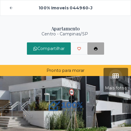
100% Imoveis 044960-J
Apartamento
Centro - Campinas/SP
Compartilhar
Pronto para morar
Mais fotos