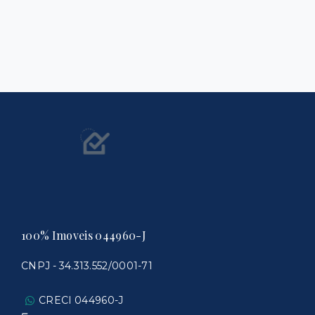
100% Imoveis 044960-J
CNPJ - 34.313.552/0001-71
CRECI 044960-J