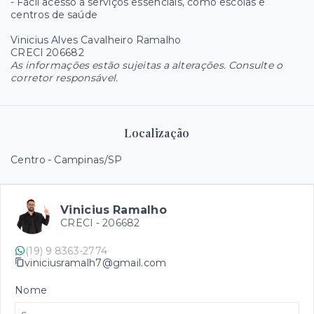
- Fácil acesso a serviços essenciais, como escolas e
centros de saúde
Vinicius Alves Cavalheiro Ramalho
CRECI 206682
As informações estão sujeitas a alterações. Consulte o
corretor responsável.
Localização
Centro - Campinas/SP
Vinicius Ramalho
CRECI -
206682
(19) 9 8363-2774
viniciusramalh7@gmail.com
Nome