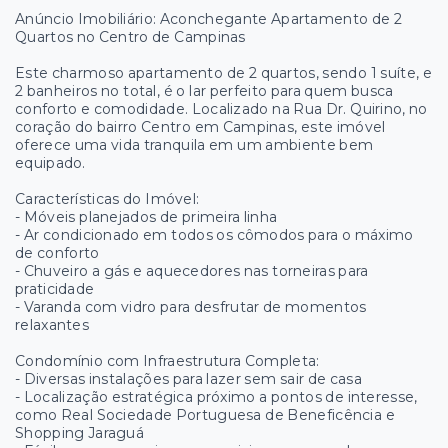
Anúncio Imobiliário: Aconchegante Apartamento de 2
Quartos no Centro de Campinas
Este charmoso apartamento de 2 quartos, sendo 1 suíte, e
2 banheiros no total, é o lar perfeito para quem busca
conforto e comodidade. Localizado na Rua Dr. Quirino, no
coração do bairro Centro em Campinas, este imóvel
oferece uma vida tranquila em um ambiente bem
equipado.
Características do Imóvel:
- Móveis planejados de primeira linha
- Ar condicionado em todos os cômodos para o máximo
de conforto
- Chuveiro a gás e aquecedores nas torneiras para
praticidade
- Varanda com vidro para desfrutar de momentos
relaxantes
Condomínio com Infraestrutura Completa:
- Diversas instalações para lazer sem sair de casa
- Localização estratégica próximo a pontos de interesse,
como Real Sociedade Portuguesa de Beneficência e
Shopping Jaraguá