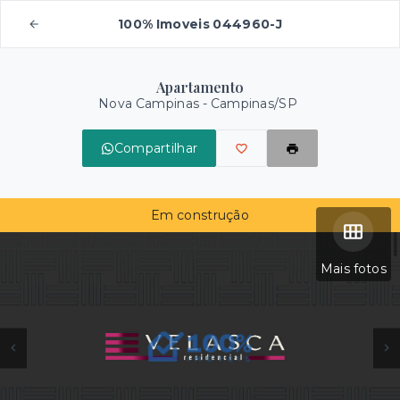
100% Imoveis 044960-J
Apartamento
Nova Campinas - Campinas/SP
Compartilhar
Em construção
Mais fotos