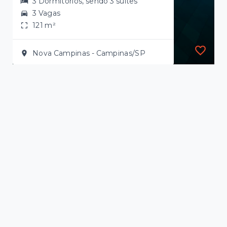
3 Dormitórios, sendo 3 suítes
3 Vagas
121 m²
Nova Campinas - Campinas/SP