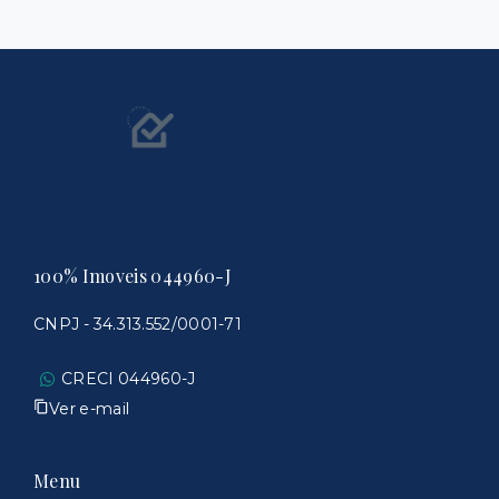
100% Imoveis 044960-J
CNPJ - 34.313.552/0001-71
CRECI 044960-J
Ver e-mail
Menu