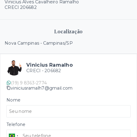
Vinicius Alves Cavalheiro Ramalho
CRECI 206682
Localização
Nova Campinas - Campinas/SP
Vinicius Ramalho
CRECI -
206682
(19) 9 8363-2774
viniciusramalh7@gmail.com
Nome
Telefone