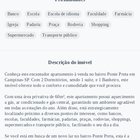
Banco
Escola
Escola de idioma
Faculdade
Farmácia
Igreja
Padaria
Praça
Rodovia
Shopping
Supermercado
Transporte público
Descrição do imóvel
Conheça este encantador apartamento à venda no bairro Ponte Preta em
Campinas-SP. Com 2 Dormitórios, sendo 1 suíte, e 1 Banheiro, este
imóvel oferece todo o conforto e comodidade que você procura.
Com uma área privativa de 60m², este apartamento possui aquecimento
a gás, ar condicionado e gás central, garantindo um ambiente agradável
em todas as estações do ano. Além disso, está estrategicamente
localizado próximo a diversos pontos de interesse, como bancos,
escolas, faculdades, farmácias, padarias, praças, rodovias, shoppings,
supermercados e transporte público, facilitando o seu dia a dia.
Se você está em busca de um novo lar no bairro Ponte Preta, esta é a