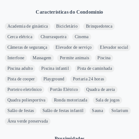
Características do Condomínio
Academia de ginástica
Bicicletário
Brinquedoteca
Cerca elétrica
Churrasqueira
Cinema
Câmeras de segurança
Elevador de serviço
Elevador social
Interfone
Massagem
Permite animais
Piscina
Piscina adulto
Piscina infantil
Pista de caminhada
Pista de cooper
Playground
Portaria 24 horas
Porteiro eletrônico
Portão Elétrico
Quadra de areia
Quadra poliesportiva
Ronda motorizada
Sala de jogos
Salão de festas
Salão de festas infantil
Sauna
Solarium
Área verde preservada
Proximidades