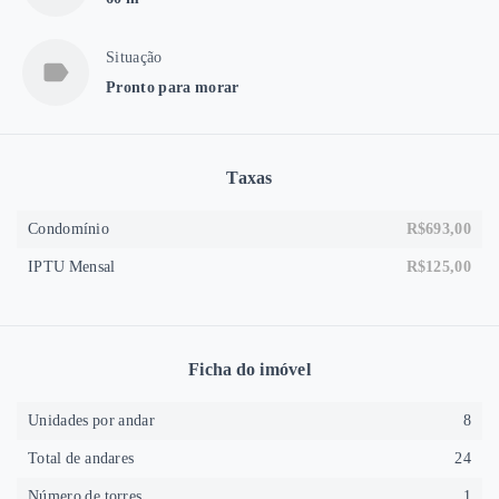
Situação
Pronto para morar
Taxas
Condomínio
R$693,00
IPTU Mensal
R$125,00
Ficha do imóvel
Unidades por andar
8
Total de andares
24
Número de torres
1