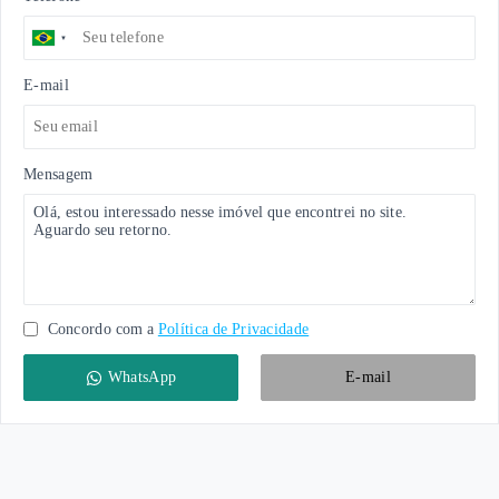
E-mail
Mensagem
Concordo com a
Política de Privacidade
WhatsApp
E-mail