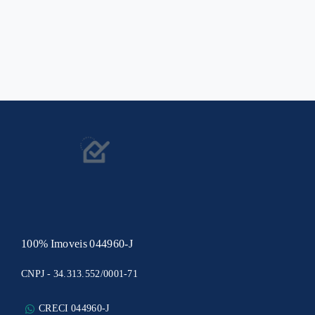
100% Imoveis 044960-J
CNPJ - 34.313.552/0001-71
CRECI 044960-J