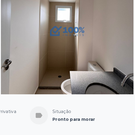
rivativa
Situação
Pronto para morar