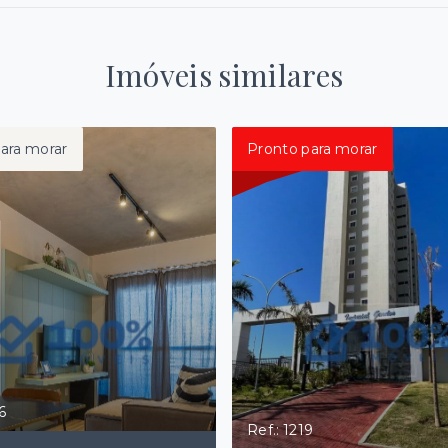
Imóveis similares
ara morar
Pronto para morar
6
Ref.: 1219