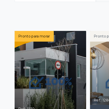
Pronto para morar
Pronto p
Ref.: 128