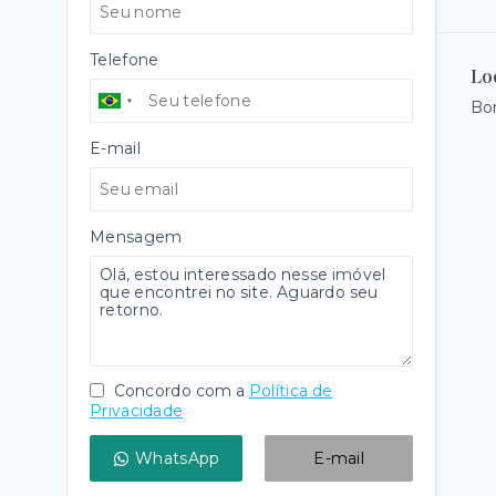
Telefone
Lo
Bo
E-mail
Mensagem
Concordo com a
Política de
Privacidade
WhatsApp
E-mail