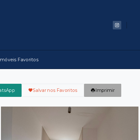
Imóveis Favoritos
atsApp
Salvar nos Favoritos
Imprimir