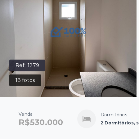
Ref.:
1279
18
fotos
Venda
Dormitórios
R$530.000
2 Dormitórios, 