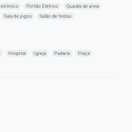
letrônico
Portão Elétrico
Quadra de areia
Sala de jogos
Salão de festas
a
Hospital
Igreja
Padaria
Praça