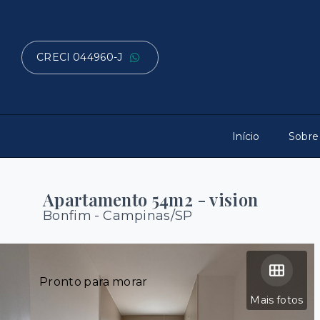
CRECI 044960-J
Início
Sobre
Apartamento 54m2 - vision
Bonfim - Campinas/SP
Pronto para morar
Mais fotos