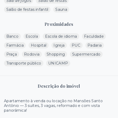
Sala de jogos
Salão de festas
Salão de festas infantil
Sauna
Proximidades
Banco
Escola
Escola de idioma
Faculdade
Farmácia
Hospital
Igreja
PUC
Padaria
Praça
Rodovia
Shopping
Supermercado
Transporte público
UNICAMP
Descrição do imóvel
Apartamento à venda ou locação no Mansões Santo
Antônio — 3 suítes, 3 vagas, reformado e com vista
panorâmica!