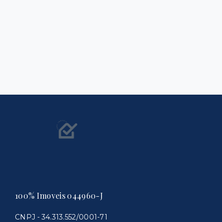
100% Imoveis 044960-J
CNPJ - 34.313.552/0001-71