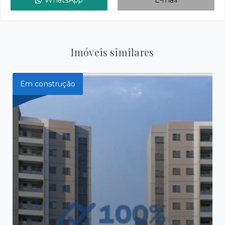
WhatsApp
E-mail
Imóveis similares
Em construção