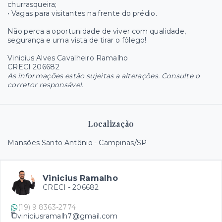
churrasqueira;
• Vagas para visitantes na frente do prédio.
Não perca a oportunidade de viver com qualidade,
segurança e uma vista de tirar o fôlego!
Vinicius Alves Cavalheiro Ramalho
CRECI 206682
As informações estão sujeitas a alterações. Consulte o
corretor responsável.
Localização
Mansões Santo Antônio - Campinas/SP
Vinicius Ramalho
CRECI -
206682
(19) 9 8363-2774
viniciusramalh7@gmail.com