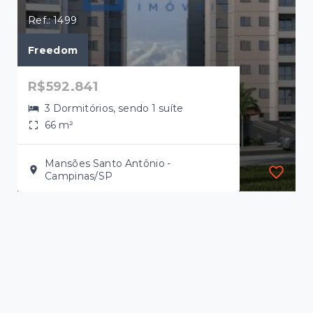
Ref.: 1499
Freedom
R$592.841
3 Dormitórios, sendo 1 suíte
66 m²
Mansões Santo Antônio -
Campinas/SP