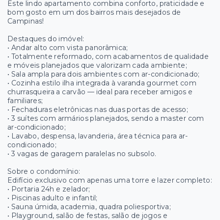
Este lindo apartamento combina conforto, praticidade e
bom gosto em um dos bairros mais desejados de
Campinas!
Destaques do imóvel:
• Andar alto com vista panorâmica;
• Totalmente reformado, com acabamentos de qualidade
e móveis planejados que valorizam cada ambiente;
• Sala ampla para dois ambientes com ar-condicionado;
• Cozinha estilo ilha integrada à varanda gourmet com
churrasqueira a carvão — ideal para receber amigos e
familiares;
• Fechaduras eletrônicas nas duas portas de acesso;
• 3 suítes com armários planejados, sendo a master com
ar-condicionado;
• Lavabo, despensa, lavanderia, área técnica para ar-
condicionado;
• 3 vagas de garagem paralelas no subsolo.
Sobre o condomínio:
Edifício exclusivo com apenas uma torre e lazer completo:
• Portaria 24h e zelador;
• Piscinas adulto e infantil;
• Sauna úmida, academia, quadra poliesportiva;
• Playground, salão de festas, salão de jogos e