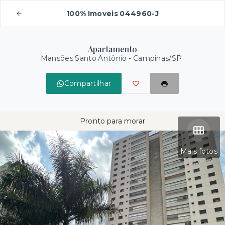
100% Imoveis 044960-J
Apartamento
Mansões Santo Antônio - Campinas/SP
Compartilhar
Pronto para morar
Mais fotos