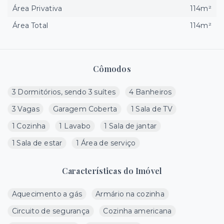
Área Privativa
114m²
Área Total
114m²
Cômodos
3 Dormitórios, sendo 3 suítes
4 Banheiros
3 Vagas
Garagem Coberta
1 Sala de TV
1 Cozinha
1 Lavabo
1 Sala de jantar
1 Sala de estar
1 Área de serviço
Características do Imóvel
Aquecimento a gás
Armário na cozinha
Circuito de segurança
Cozinha americana