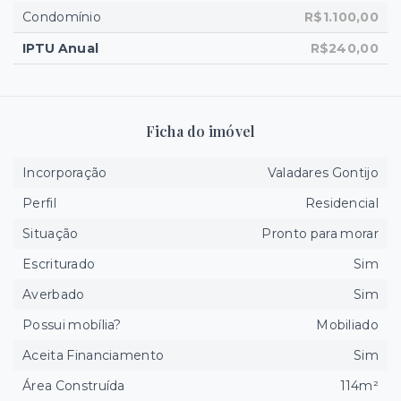
Condomínio
R$1.100,00
IPTU Anual
R$240,00
Ficha do imóvel
Incorporação
Valadares Gontijo
Perfil
Residencial
Situação
Pronto para morar
Escriturado
Sim
Averbado
Sim
Possui mobília?
Mobiliado
Aceita Financiamento
Sim
Área Construída
114m²