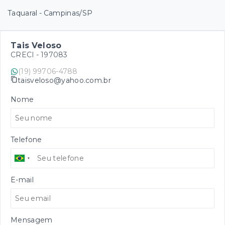
Taquaral - Campinas/SP
Tais Veloso
CRECI -
197083
(19) 99706-4788
taisveloso@yahoo.com.br
Nome
Telefone
E-mail
Mensagem