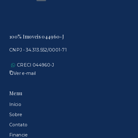
100% Imoveis 044960-J
CNPJ - 34.313.552/0001-71
CRECI 044960-J
Ver e-mail
Menu
Início
Sobre
Contato
Financie