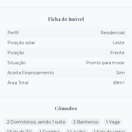
Ficha do imóvel
Perfil
Residencial
Posição solar
Leste
Posição
Frente
Situação
Pronto para morar
Aceita Financiamento
Sim
Área Total
69m²
Cômodos
2 Dormitórios, sendo 1 suíte
2 Banheiros
1 Vaga