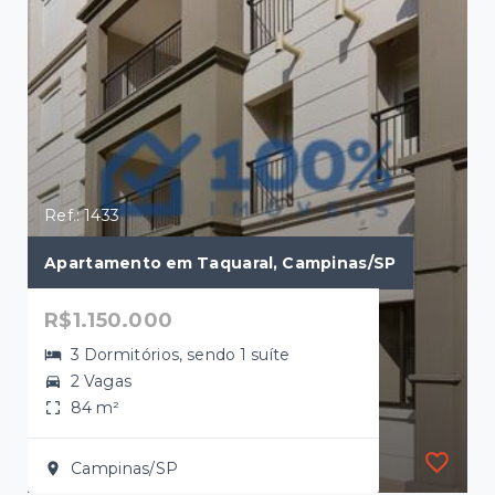
Ref.: 1433
Apartamento em Taquaral, Campinas/SP
R$1.150.000
3 Dormitórios, sendo 1 suíte
2 Vagas
84 m²
Campinas/SP