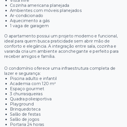
Vista livre
Cozinha americana planejada
Ambientes com móveis planejados
Ar-condicionado
Aquecimento a gás
1 vaga de garagem
O apartamento possui um projeto moderno e funcional,
ideal para quem busca praticidade sem abrir mão de
conforto e elegância. A integração entre sala, cozinha e
varanda cria um ambiente aconchegante e perfeito para
receber amigos e família.
O condomínio oferece uma infraestrutura completa de
lazer e segurança:
Piscina adulto e infantil
Academia com 120 m²
Espaço gourmet
3 churrasqueiras
Quadra poliesportiva
Playground
Brinquedoteca
Salão de festas
Salão de jogos
Portaria 24 horas