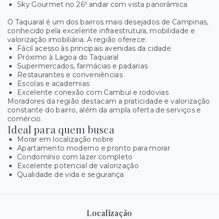
Sky Gourmet no 26º andar com vista panorâmica
O Taquaral é um dos bairros mais desejados de Campinas,
conhecido pela excelente infraestrutura, mobilidade e
valorização imobiliária. A região oferece:
Fácil acesso às principais avenidas da cidade
Próximo à Lagoa do Taquaral
Supermercados, farmácias e padarias
Restaurantes e conveniências
Escolas e academias
Excelente conexão com Cambuí e rodovias
Moradores da região destacam a praticidade e valorização
constante do bairro, além da ampla oferta de serviços e
comércio.
Ideal para quem busca
Morar em localização nobre
Apartamento moderno e pronto para morar
Condomínio com lazer completo
Excelente potencial de valorização
Qualidade de vida e segurança
Localização