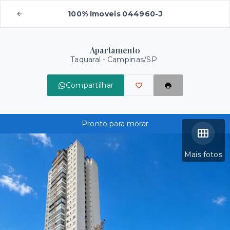
100% Imoveis 044960-J
Apartamento
Taquaral - Campinas/SP
Compartilhar
Pronto para morar
Mais fotos