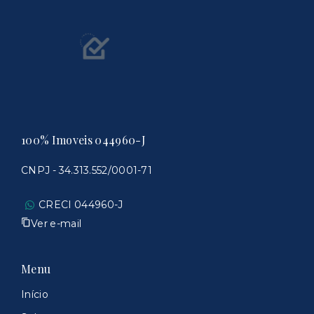
100% Imoveis 044960-J
CNPJ - 34.313.552/0001-71
CRECI 044960-J
Ver e-mail
Menu
Início