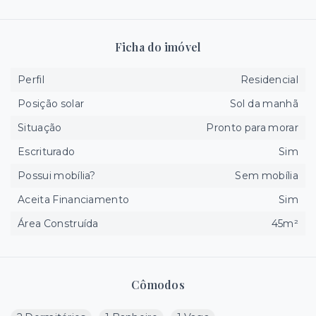
Ficha do imóvel
Perfil
Residencial
Posição solar
Sol da manhã
Situação
Pronto para morar
Escriturado
Sim
Possui mobília?
Sem mobília
Aceita Financiamento
Sim
Área Construída
45m²
Cômodos