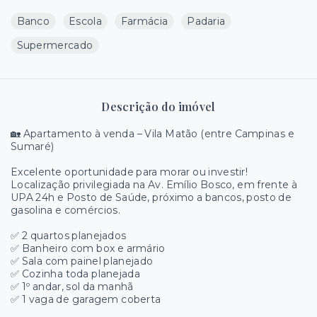
Banco
Escola
Farmácia
Padaria
Supermercado
Descrição do imóvel
🏡 Apartamento à venda – Vila Matão (entre Campinas e
Sumaré)
Excelente oportunidade para morar ou investir!
Localização privilegiada na Av. Emílio Bosco, em frente à
UPA 24h e Posto de Saúde, próximo a bancos, posto de
gasolina e comércios.
✅ 2 quartos planejados
✅ Banheiro com box e armário
✅ Sala com painel planejado
✅ Cozinha toda planejada
✅ 1º andar, sol da manhã
✅ 1 vaga de garagem coberta