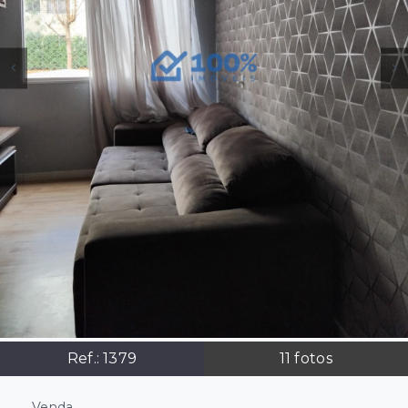
Ref.:
1379
11
fotos
Venda