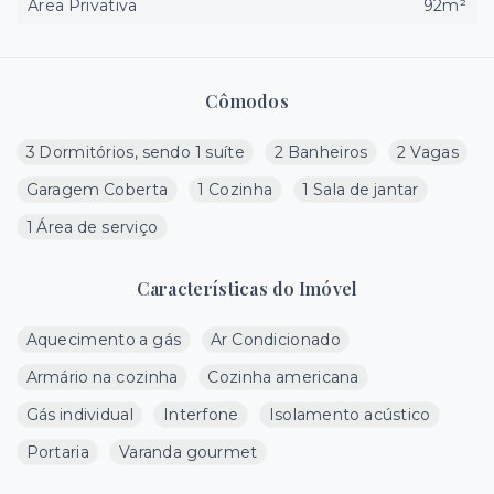
Área Privativa
92m²
Cômodos
3 Dormitórios, sendo 1 suíte
2 Banheiros
2 Vagas
Garagem Coberta
1 Cozinha
1 Sala de jantar
1 Área de serviço
Características do Imóvel
Aquecimento a gás
Ar Condicionado
Armário na cozinha
Cozinha americana
Gás individual
Interfone
Isolamento acústico
Portaria
Varanda gourmet