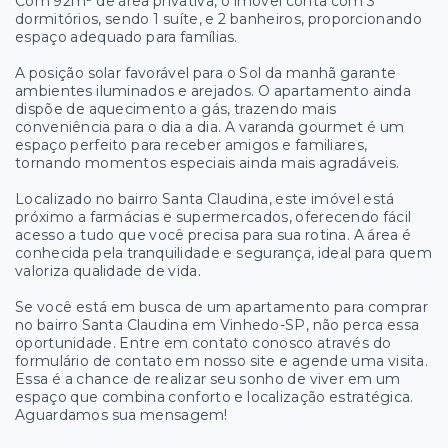
Com 92m² de área privativa, o imóvel conta com 3
dormitórios, sendo 1 suíte, e 2 banheiros, proporcionando
espaço adequado para famílias.
A posição solar favorável para o Sol da manhã garante
ambientes iluminados e arejados. O apartamento ainda
dispõe de aquecimento a gás, trazendo mais
conveniência para o dia a dia. A varanda gourmet é um
espaço perfeito para receber amigos e familiares,
tornando momentos especiais ainda mais agradáveis.
Localizado no bairro Santa Claudina, este imóvel está
próximo a farmácias e supermercados, oferecendo fácil
acesso a tudo que você precisa para sua rotina. A área é
conhecida pela tranquilidade e segurança, ideal para quem
valoriza qualidade de vida.
Se você está em busca de um apartamento para comprar
no bairro Santa Claudina em Vinhedo-SP, não perca essa
oportunidade. Entre em contato conosco através do
formulário de contato em nosso site e agende uma visita.
Essa é a chance de realizar seu sonho de viver em um
espaço que combina conforto e localização estratégica.
Aguardamos sua mensagem!