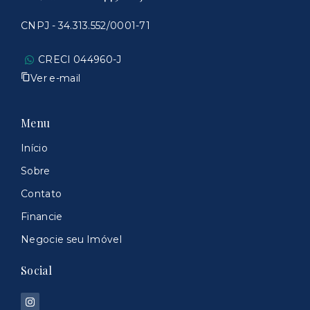
CNPJ - 34.313.552/0001-71
CRECI 044960-J
Ver e-mail
Menu
Início
Sobre
Contato
Financie
Negocie seu Imóvel
Social