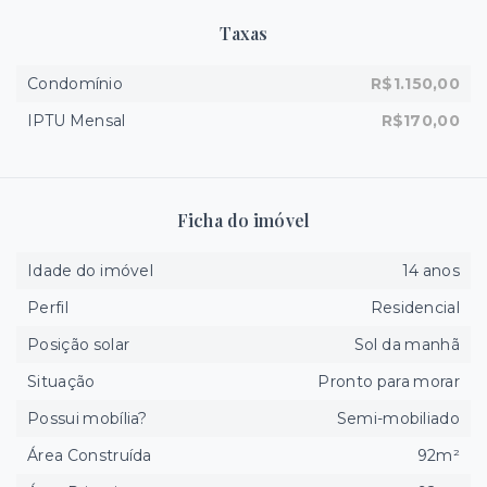
Taxas
Condomínio
R$1.150,00
IPTU Mensal
R$170,00
Ficha do imóvel
Idade do imóvel
14 anos
Perfil
Residencial
Posição solar
Sol da manhã
Situação
Pronto para morar
Possui mobília?
Semi-mobiliado
Área Construída
92m²