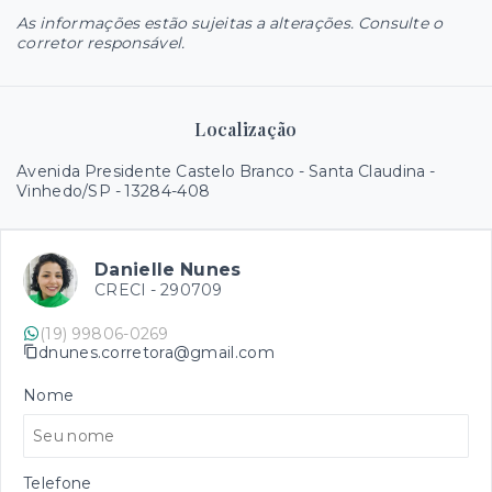
As informações estão sujeitas a alterações. Consulte o
corretor responsável.
Localização
Avenida Presidente Castelo Branco - Santa Claudina -
Vinhedo/SP
- 13284-408
Danielle Nunes
CRECI -
290709
(19) 99806-0269
dnunes.corretora@gmail.com
Nome
Telefone