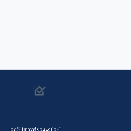
100% Imoveis 044960-J