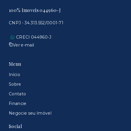
100% Imoveis 044960-J
CNPJ - 34.313.552/0001-71
CRECI 044960-J
Ver e-mail
Menu
Início
Sobre
Contato
Financie
Negocie seu Imóvel
Social