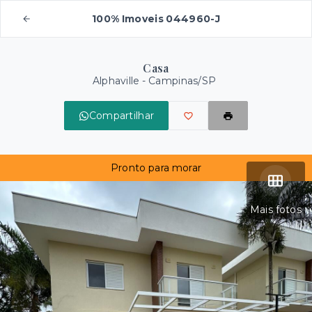
100% Imoveis 044960-J
Casa
Alphaville - Campinas/SP
Compartilhar
Pronto para morar
Mais fotos