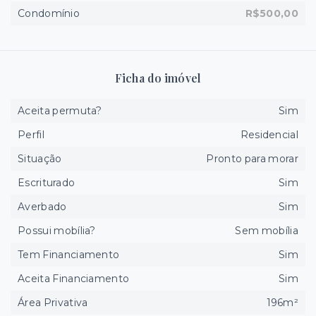
Condomínio
R$500,00
Ficha do imóvel
Aceita permuta?
Sim
Perfil
Residencial
Situação
Pronto para morar
Escriturado
Sim
Averbado
Sim
Possui mobília?
Sem mobília
Tem Financiamento
Sim
Aceita Financiamento
Sim
Área Privativa
196m²