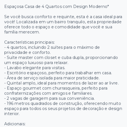
Espaçosa Casa de 4 Quartos com Design Moderno*
Se você busca conforto e requinte, esta é a casa ideal para
você! Localizada em um bairro tranquilo, esta propriedade
oferece todo o espaço e comodidade que você e sua
família merecem.
Características principais:
- 4 quartos, incluindo 2 suítes para o máximo de
privacidade e conforto.
- Suíte master com closet e cuba dupla, proporcionando
um espaço luxuoso para relaxar.
- Lavabo elegante para visitas.
- Escritório espaçoso, perfeito para trabalhar em casa.
- Área de serviço isolada para maior praticidade.
- Quintal amplo, ideal para momentos de lazer ao ar livre.
- Espaço gourmet com churrasqueira, perfeito para
confraternizações com amigos e familiares.
- 2 vagas de garagem para sua conveniência.
- 196 metros quadrados de construção, oferecendo muito
espaço para todos os seus projetos de decoração e design
interior.
Adicionais: