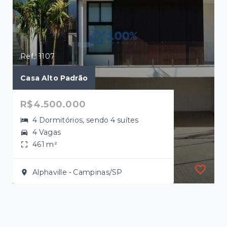
Ref.: 1107
Casa Alto Padrão
R$4.500.000
4 Dormitórios, sendo 4 suítes
4 Vagas
461 m²
Alphaville - Campinas/SP