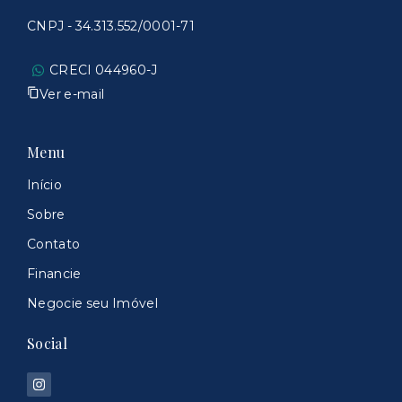
CNPJ - 34.313.552/0001-71
CRECI 044960-J
Ver e-mail
Menu
Início
Sobre
Contato
Financie
Negocie seu Imóvel
Social