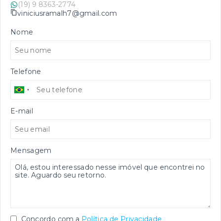
(19) 9 8363-2774
viniciusramalh7@gmail.com
Nome
Telefone
E-mail
Mensagem
Concordo com a
Política de Privacidade