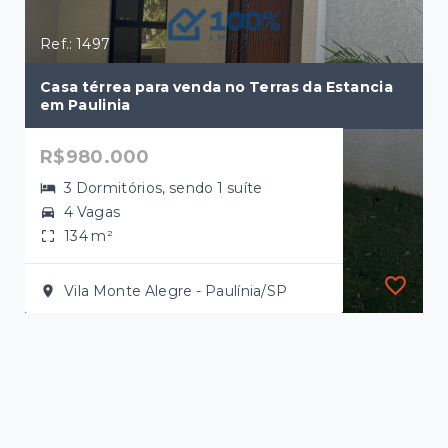
Ref.: 1497
Casa térrea para venda no Terras da Estancia
em Paulinia
R$980.000
3 Dormitórios, sendo 1 suíte
4 Vagas
134 m²
Vila Monte Alegre - Paulínia/SP