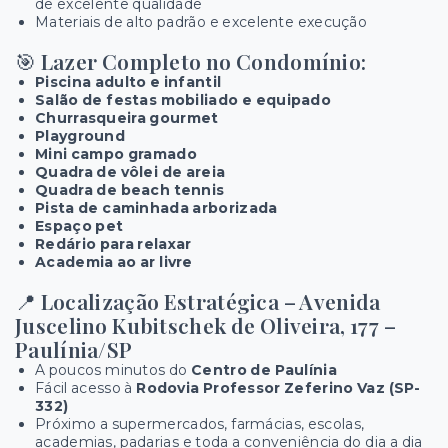
de excelente qualidade
Materiais de alto padrão e excelente execução
🎯
Lazer Completo no Condomínio:
Piscina adulto e infantil
Salão de festas mobiliado e equipado
Churrasqueira gourmet
Playground
Mini campo gramado
Quadra de vôlei de areia
Quadra de beach tennis
Pista de caminhada arborizada
Espaço pet
Redário para relaxar
Academia ao ar livre
📍
Localização Estratégica – Avenida
Juscelino Kubitschek de Oliveira, 177 –
Paulínia/SP
A poucos minutos do
Centro de Paulínia
Fácil acesso à
Rodovia Professor Zeferino Vaz (SP-
332)
Próximo a supermercados, farmácias, escolas,
academias, padarias e toda a conveniência do dia a dia