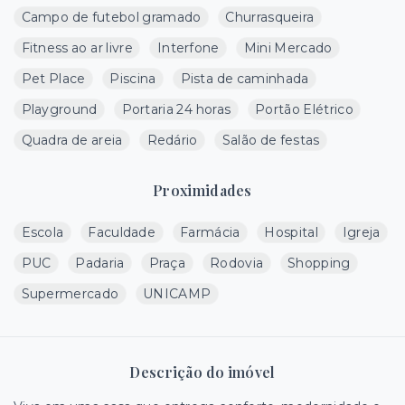
Campo de futebol gramado
Churrasqueira
Fitness ao ar livre
Interfone
Mini Mercado
Pet Place
Piscina
Pista de caminhada
Playground
Portaria 24 horas
Portão Elétrico
Quadra de areia
Redário
Salão de festas
Proximidades
Escola
Faculdade
Farmácia
Hospital
Igreja
PUC
Padaria
Praça
Rodovia
Shopping
Supermercado
UNICAMP
Descrição do imóvel