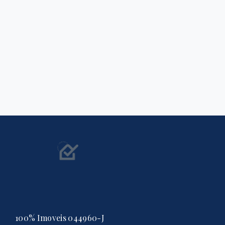
100% Imoveis 044960-J