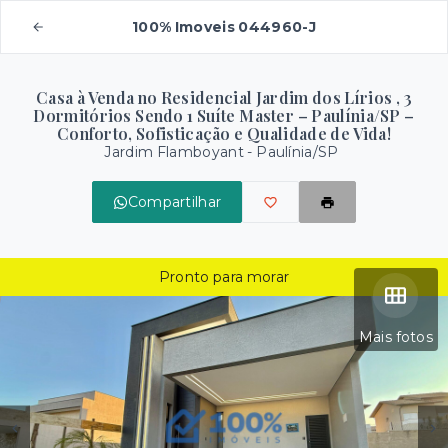
100% Imoveis 044960-J
Casa à Venda no Residencial Jardim dos Lírios , 3
Dormitórios Sendo 1 Suíte Master – Paulínia/SP –
Conforto, Sofisticação e Qualidade de Vida!
Jardim Flamboyant - Paulínia/SP
Compartilhar
Pronto para morar
Mais fotos