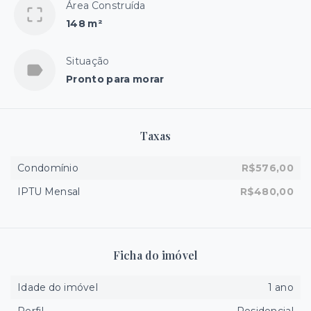
Área Construída
148 m²
Situação
Pronto para morar
Taxas
Condomínio
R$576,00
IPTU Mensal
R$480,00
Ficha do imóvel
Idade do imóvel
1 ano