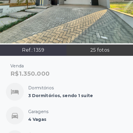
Ref.:
1359
25
fotos
Venda
R$1.350.000
Dormitórios
3 Dormitórios, sendo 1 suíte
Garagens
4 Vagas