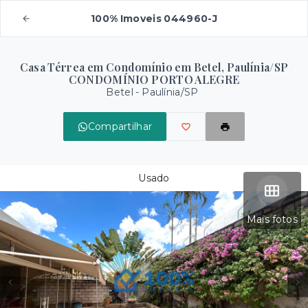
100% Imoveis 044960-J
Casa Térrea em Condomínio em Betel, Paulínia/SP
CONDOMÍNIO PORTO ALEGRE
Betel - Paulínia/SP
Compartilhar
Usado
Mais fotos