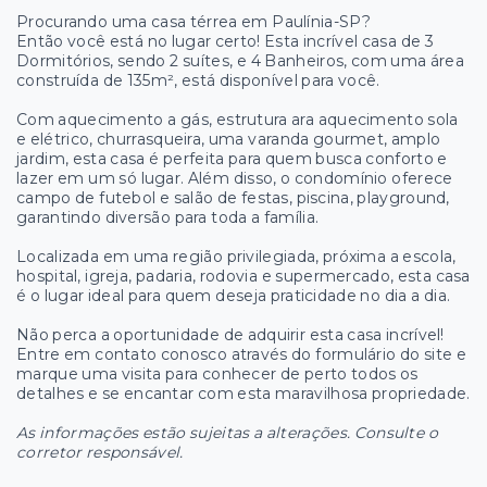
Procurando uma casa térrea em Paulínia-SP?
Então você está no lugar certo! Esta incrível casa de 3
Dormitórios, sendo 2 suítes, e 4 Banheiros, com uma área
construída de 135m², está disponível para você.
Com aquecimento a gás, estrutura ara aquecimento sola
e elétrico, churrasqueira, uma varanda gourmet, amplo
jardim, esta casa é perfeita para quem busca conforto e
lazer em um só lugar. Além disso, o condomínio oferece
campo de futebol e salão de festas, piscina, playground,
garantindo diversão para toda a família.
Localizada em uma região privilegiada, próxima a escola,
hospital, igreja, padaria, rodovia e supermercado, esta casa
é o lugar ideal para quem deseja praticidade no dia a dia.
Não perca a oportunidade de adquirir esta casa incrível!
Entre em contato conosco através do formulário do site e
marque uma visita para conhecer de perto todos os
detalhes e se encantar com esta maravilhosa propriedade.
As informações estão sujeitas a alterações. Consulte o
corretor responsável.