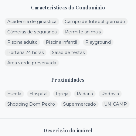
Características do Condomínio
Academia de ginástica
Campo de futebol gramado
Câmeras de segurança
Permite animais
Piscina adulto
Piscina infantil
Playground
Portaria 24 horas
Salão de festas
Área verde preservada
Proximidades
Escola
Hospital
Igreja
Padaria
Rodovia
Shopping Dom Pedro
Supermercado
UNICAMP
Descrição do imóvel