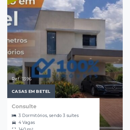
Ref.: 1396
CASAS EM BETEL
Consulte
3 Dormitórios, sendo 3 suítes
4 Vagas
140 m²