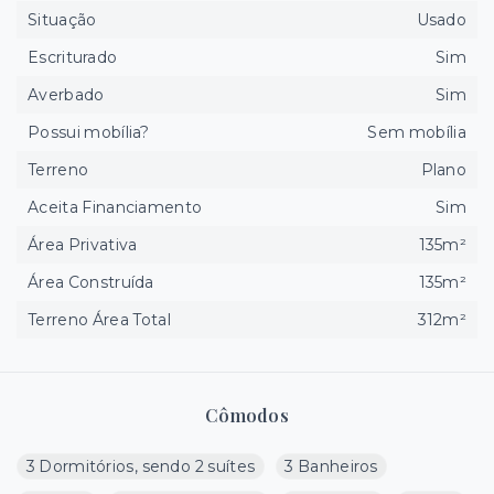
Situação
Usado
Escriturado
Sim
Averbado
Sim
Possui mobília?
Sem mobília
Terreno
Plano
Aceita Financiamento
Sim
Área Privativa
135m²
Área Construída
135m²
Terreno Área Total
312m²
Cômodos
3 Dormitórios, sendo 2 suítes
3 Banheiros