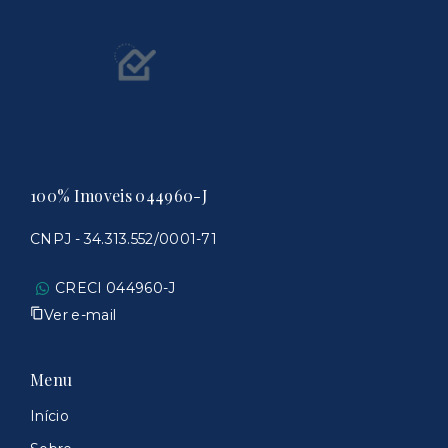
100% Imoveis 044960-J
CNPJ - 34.313.552/0001-71
CRECI 044960-J
Ver e-mail
Menu
Início