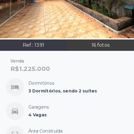
Ref.:
1391
16
fotos
Venda
R$1.225.000
Dormitórios
3 Dormitórios, sendo 2 suítes
Garagens
4 Vagas
Área Construída