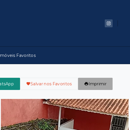
Imóveis Favoritos
atsApp
Salvar nos Favoritos
Imprimir