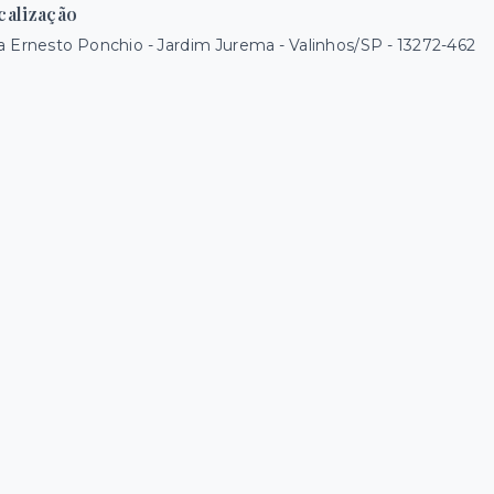
calização
 Ernesto Ponchio - Jardim Jurema - Valinhos/SP
- 13272-462