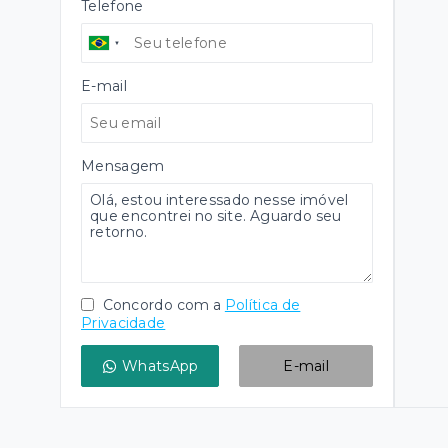
Telefone
E-mail
Mensagem
Concordo com a
Política de
Privacidade
WhatsApp
E-mail