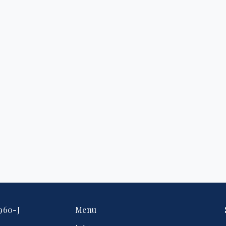
960-J
Menu