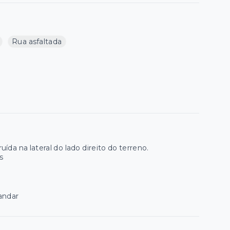
Rua asfaltada
a na lateral do lado direito do terreno.
s
andar