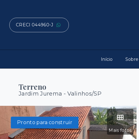
CRECI 044960-J
Início
Sobre
Terreno
Jardim Jurema - Valinhos/SP
Pronto para construir
Mais fotos